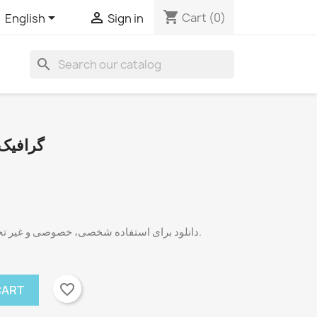
shopping_cart


Cart
(0)
English
Sign in
search
گرافیک
گرافیک وکتوری، فرمت: svg. دانلود برای استفاده شخصی، خصوصی و غیر تجاری.
favorite_border
CART