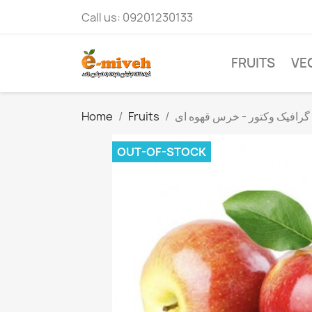
Call us:
09201230133
FRUITS
VE
Home
Fruits
گرافیک وکتور - خرس قهوه ای
OUT-OF-STOCK