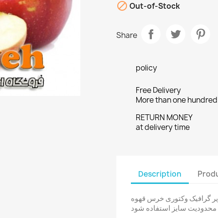

Out-of-Stock
Share
policy
Free Delivery
More than one hundred
RETURN MONEY
at delivery time
Description
Produ
ویر گرافیک وکتوری خرس قهوه