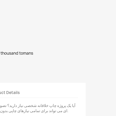
 thousand tomans
ct Details
آیا یک پروژه چاپ خلاقانه شخصی نیاز دارید؟ تص
ای می تواند برای تمامی نیازهای چاپی بدون محدودیت سایز استفاده شود.