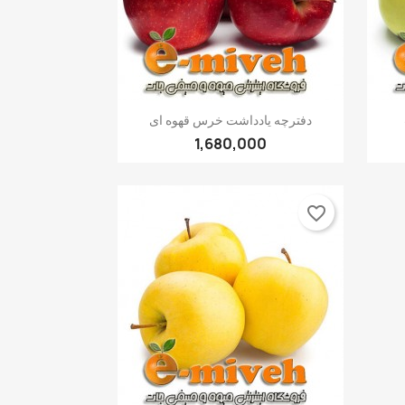
Quick view

دفترچه یادداشت خرس قهوه ای
1,680,000
favorite_border