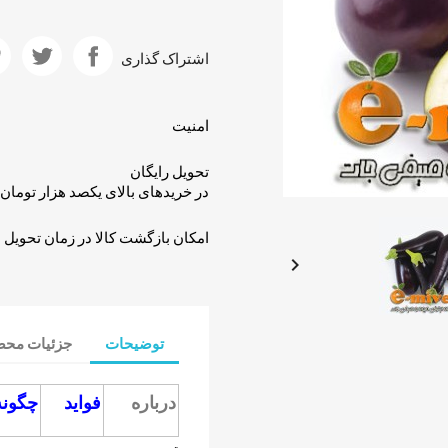
اشتراک گذاری
امنیت
تحویل رایگان
در خریدهای بالای یکصد هزار تومان
امکان بازگشت کالا در زمان تحویل

توضیحات
جزئیات مح
درباره
فواید
چگونه