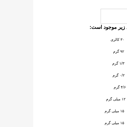
 زیر موجود است
:
۳۰
کالری
۹۲
گرم
۱/۳
گرم
۰/۲
گرم
۴/۶
گرم
۱۲
میلی گرم
۱۵
میلی گرم
۱۵
میلی گرم