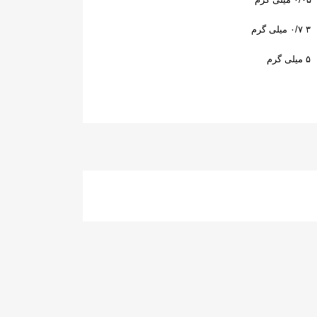
جدید
۳ ۰/۷
میلی گرم
۵
میلی گرم