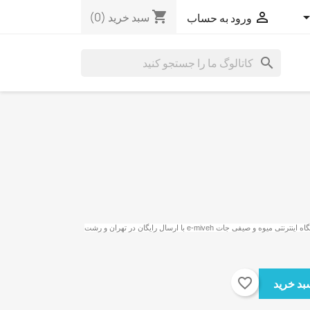
shopping_cart

سبد خرید
(0)
ورود به حساب
search
گاه اینترنتی میوه و صیفی جات
e-miveh
با ارسال رایگان در تهران و رشت
favorite_border