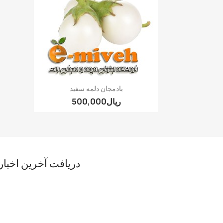
نمایش سریع

بادمجان دلمه سفید
دریافت آخرین اخبار