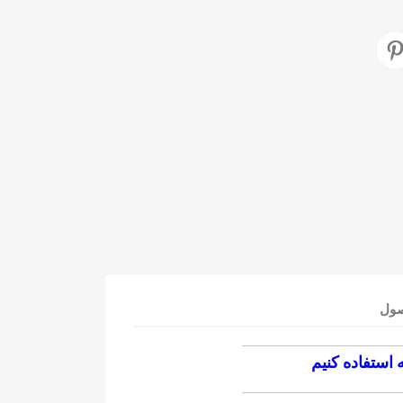
صول
 استفاده کنیم