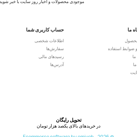
موجودی محصولات و اخبار روز سایت با خبر شوید.
ه ما
حساب کاربری شما
محصول
اطلاعات شخصی
 ضوابط استفاده
سفارش‌ها
ما
رسیدهای مالی
ما
آدرس‌ها
یت
تحویل رایگان
در خریدهای بالای یکصد هزار تومان
© 2026 - Ecommerce software by emiveh