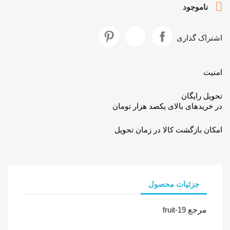
ری
الای یکصد هزار تومان
ت کالا در زمان تحویل
ات محصول
fruit-1