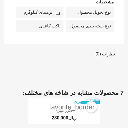
ات
تحویل محصول
وزن برمبنای کیلوگرم
بسته بندی محصول
پاکت کاغذی
)
ناموجود
favorite_border
انگور مهری